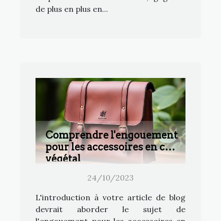
de plus en plus en...
Comprendre l'engouement
pour les accessoires en cuir
végétal
24/10/2023
L'introduction à votre article de blog
devrait aborder le sujet de
l'engouement pour les accessoires en