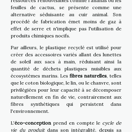
ressources renouvelables comme l'ananas ou les
feuilles de cactus, se présente comme une
alternative séduisante au cuir animal. Son
procédé de fabrication émet moins de gaz à
effet de serre et n'implique pas l'utilisation de
produits chimiques nocifs.
Par ailleurs, le plastique recyclé est utilisé pour
créer des accessoires variés allant des lunettes
de soleil aux sacs à main, réduisant ainsi la
quantité de déchets plastiques nuisibles aux
écosystèmes marins. Les
fibres naturelles
, telles
que le coton biologique, le lin, ou le chanvre, sont
privilégiées pour leur capacité à se décomposer
naturellement en fin de vie, contrairement aux
fibres synthétiques qui persistent dans
l'environnement.
L'
éco-conception
prend en compte le
cycle de
vie du produit
dans son intégralité, depuis sa