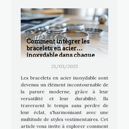
Comment intégrer les
bracelets en acier
inoxydable dans chaque
style vestimentaire
21/03/2025
Les bracelets en acier inoxydable sont
devenus un élément incontournable de
la parure moderne, grâce à leur
versatilité et leur durabilité. Ils
traversent le temps sans perdre de
leur éclat, s'harmonisant avec une
multitude de styles vestimentaires. Cet
article vous invite à explorer comment