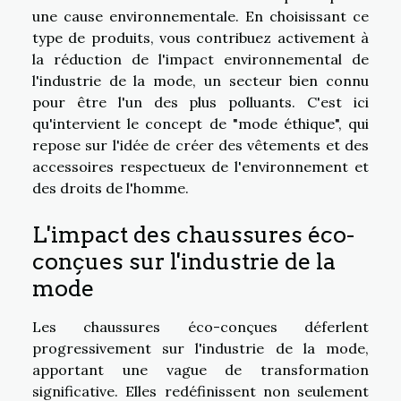
une cause environnementale. En choisissant ce
type de produits, vous contribuez activement à
la réduction de l'impact environnemental de
l'industrie de la mode, un secteur bien connu
pour être l'un des plus polluants. C'est ici
qu'intervient le concept de "mode éthique", qui
repose sur l'idée de créer des vêtements et des
accessoires respectueux de l'environnement et
des droits de l'homme.
L'impact des chaussures éco-
conçues sur l'industrie de la
mode
Les chaussures éco-conçues déferlent
progressivement sur l'industrie de la mode,
apportant une vague de transformation
significative. Elles redéfinissent non seulement