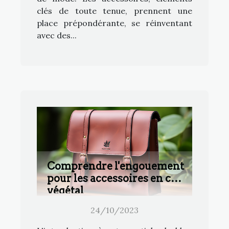
clés de toute tenue, prennent une
place prépondérante, se réinventant
avec des...
Comprendre l'engouement
pour les accessoires en cuir
végétal
24/10/2023