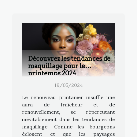
Découvrez les tendances de
maquillage pour le
printemps 2024
19/05/2024
Le renouveau printanier insuffle une
aura de fraîcheur et de
renouvellement, se répercutant
inévitablement dans les tendances de
maquillage. Comme les bourgeons
éclosent et que les paysages