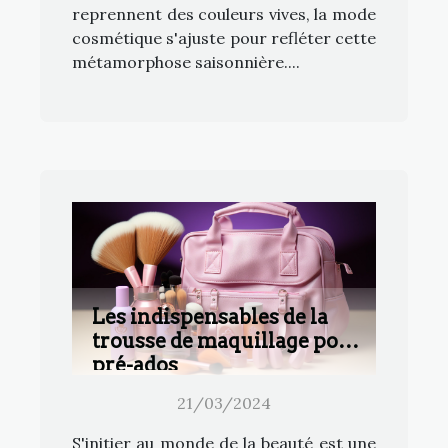
reprennent des couleurs vives, la mode
cosmétique s'ajuste pour refléter cette
métamorphose saisonnière....
Les indispensables de la
trousse de maquillage pour
pré-ados
21/03/2024
S'initier au monde de la beauté est une