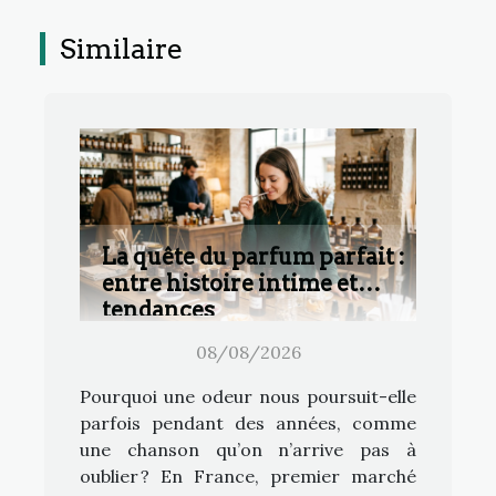
Similaire
La quête du parfum parfait :
entre histoire intime et
tendances
08/08/2026
Pourquoi une odeur nous poursuit-elle
parfois pendant des années, comme
une chanson qu’on n’arrive pas à
oublier ? En France, premier marché