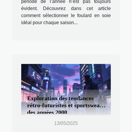
période de l’année n’est pas toujours
évident. Découvrez dans cet article
comment sélectionner le foulard en soie
idéal pour chaque saison...
Exploration des tendances
rétro-futuristes et sportswear
des années 2000
13/05/2025