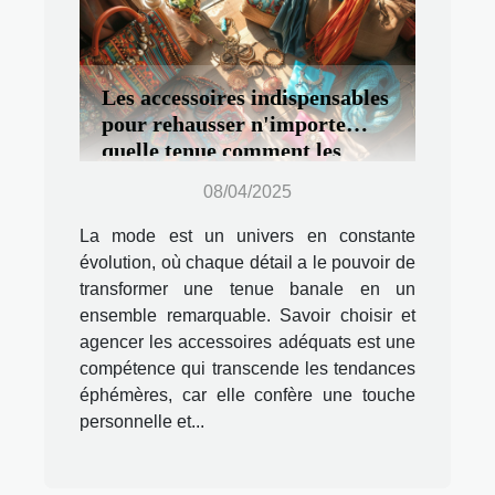
Les accessoires indispensables
pour rehausser n'importe
quelle tenue comment les
sélectionner et les agencer
08/04/2025
La mode est un univers en constante
évolution, où chaque détail a le pouvoir de
transformer une tenue banale en un
ensemble remarquable. Savoir choisir et
agencer les accessoires adéquats est une
compétence qui transcende les tendances
éphémères, car elle confère une touche
personnelle et...