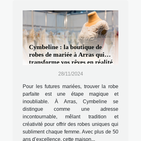
Cymbeline : la boutique de
robes de mariée à Arras qui
transforme vos rêves en réalité
28/11/2024
Pour les futures mariées, trouver la robe
parfaite est une étape magique et
inoubliable. À Arras, Cymbeline se
distingue comme une adresse
incontournable, mêlant tradition et
créativité pour offrir des robes uniques qui
subliment chaque femme. Avec plus de 50
ans d’excellence, cette maison...