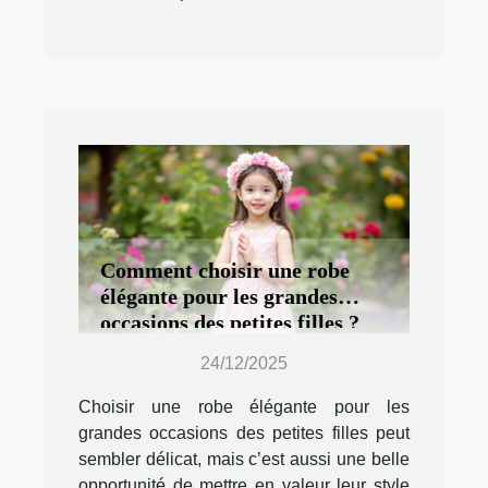
Comment choisir une robe
élégante pour les grandes
occasions des petites filles ?
24/12/2025
Choisir une robe élégante pour les
grandes occasions des petites filles peut
sembler délicat, mais c’est aussi une belle
opportunité de mettre en valeur leur style