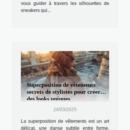
vous guider à travers les silhouettes de
sneakers qui...
Superposition de vêtements
secrets de stylistes pour créer
des looks uniques
24/03/2025
La superposition de vêtements est un art
délicat, une danse subtile entre forme,