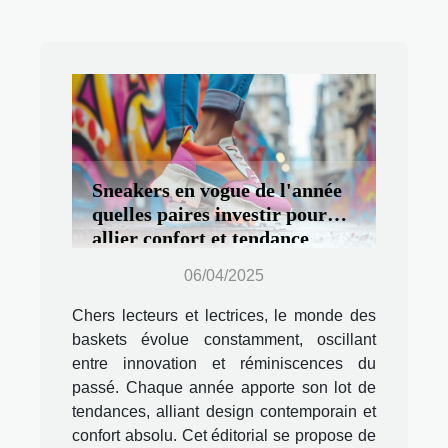
Sneakers en vogue de l'année
quelles paires investir pour
allier confort et tendance
06/04/2025
Chers lecteurs et lectrices, le monde des
baskets évolue constamment, oscillant
entre innovation et réminiscences du
passé. Chaque année apporte son lot de
tendances, alliant design contemporain et
confort absolu. Cet éditorial se propose de