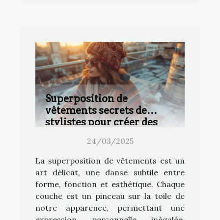
Superposition de
vêtements secrets de
stylistes pour créer des
looks uniques
24/03/2025
La superposition de vêtements est un
art délicat, une danse subtile entre
forme, fonction et esthétique. Chaque
couche est un pinceau sur la toile de
notre apparence, permettant une
expression personnelle inégalée.