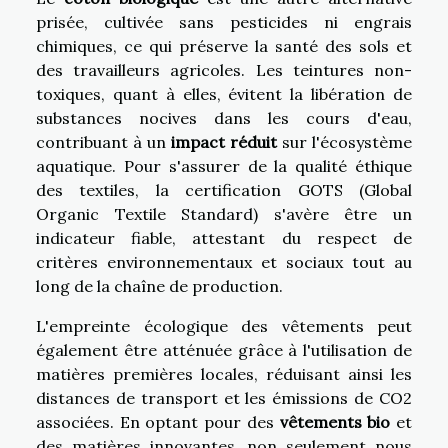
prisée, cultivée sans pesticides ni engrais
chimiques, ce qui préserve la santé des sols et
des travailleurs agricoles. Les teintures non-
toxiques, quant à elles, évitent la libération de
substances nocives dans les cours d'eau,
contribuant à un
impact réduit
sur l'écosystème
aquatique. Pour s'assurer de la qualité éthique
des textiles, la certification GOTS (Global
Organic Textile Standard) s'avère être un
indicateur fiable, attestant du respect de
critères environnementaux et sociaux tout au
long de la chaîne de production.
L'empreinte écologique des vêtements peut
également être atténuée grâce à l'utilisation de
matières premières locales, réduisant ainsi les
distances de transport et les émissions de CO2
associées. En optant pour des
vêtements bio
et
des matières innovantes, non seulement nous