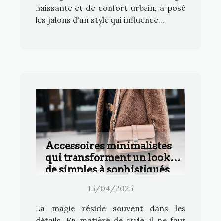
naissante et de confort urbain, a posé
les jalons d'un style qui influence...
Accessoires minimalistes
qui transforment un look
de simples à sophistiqués
15/04/2025
La magie réside souvent dans les
détails. En matière de style, il ne faut