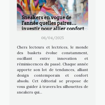
Sneakers en vogue de
l'année quelles paires
investir pour allier confort
et tendance
06/04/2025
Chers lecteurs et lectrices, le monde
des baskets évolue constamment,
oscillant entre innovation et
réminiscences du passé. Chaque année
apporte son lot de tendances, alliant
design contemporain et confort
absolu. Cet éditorial se propose de
vous guider à travers les silhouettes de
sneakers qui...