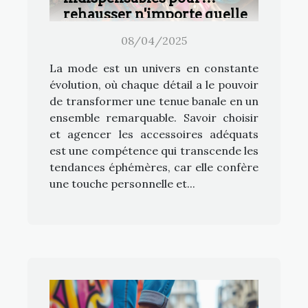
rehausser n'importe quelle
tenue comment les
08/04/2025
sélectionner et les agencer
La mode est un univers en constante
évolution, où chaque détail a le pouvoir
de transformer une tenue banale en un
ensemble remarquable. Savoir choisir
et agencer les accessoires adéquats
est une compétence qui transcende les
tendances éphémères, car elle confère
une touche personnelle et...