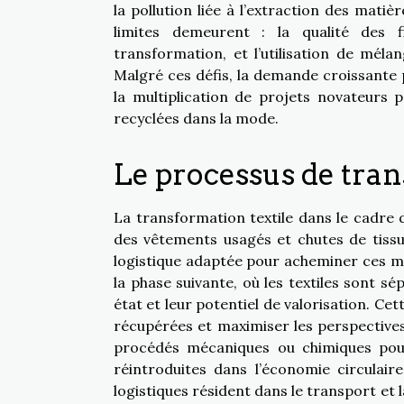
la pollution liée à l’extraction des mati
limites demeurent : la qualité des f
transformation, et l’utilisation de mél
Malgré ces défis, la demande croissante
la multiplication de projets novateurs 
recyclées dans la mode.
Le processus de tra
La transformation textile dans le cadre
des vêtements usagés et chutes de tissu
logistique adaptée pour acheminer ces mat
la phase suivante, où les textiles sont sép
état et leur potentiel de valorisation. Cet
récupérées et maximiser les perspectives 
procédés mécaniques ou chimiques pour 
réintroduites dans l’économie circulair
logistiques résident dans le transport et l