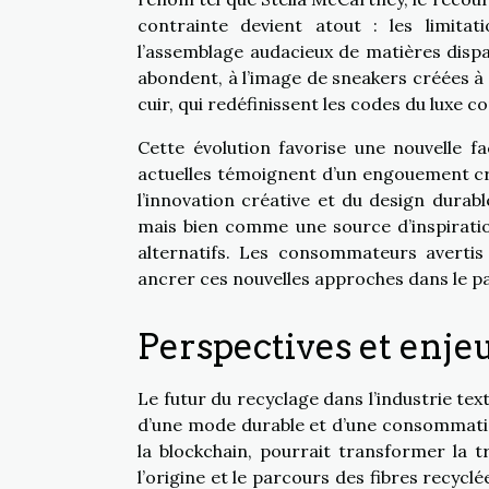
contrainte devient atout : les limita
l’assemblage audacieux de matières dispar
abondent, à l’image de sneakers créées à 
cuir, qui redéfinissent les codes du luxe 
Cette évolution favorise une nouvelle 
actuelles témoignent d’un engouement cr
l’innovation créative et du design dura
mais bien comme une source d’inspirati
alternatifs. Les consommateurs avertis
ancrer ces nouvelles approches dans le p
Perspectives et enje
Le futur du recyclage dans l’industrie tex
d’une mode durable et d’une consommatio
la blockchain, pourrait transformer la t
l’origine et le parcours des fibres recycl