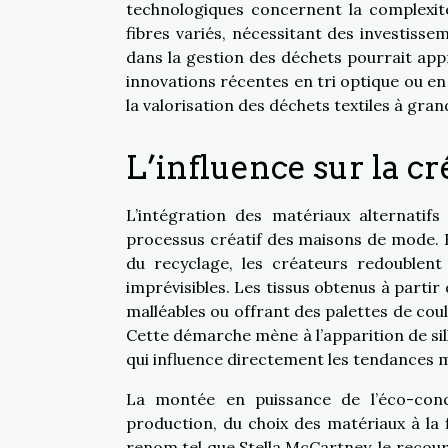
technologiques concernent la complexité
fibres variés, nécessitant des investiss
dans la gestion des déchets pourrait app
innovations récentes en tri optique ou en d
la valorisation des déchets textiles à gran
L’influence sur la cr
L’intégration des matériaux alternati
processus créatif des maisons de mode. F
du recyclage, les créateurs redoublent
imprévisibles. Les tissus obtenus à partir
malléables ou offrant des palettes de coul
Cette démarche mène à l’apparition de silh
qui influence directement les tendances 
La montée en puissance de l’éco-con
production, du choix des matériaux à la f
renom tel que Stella McCartney, le recours