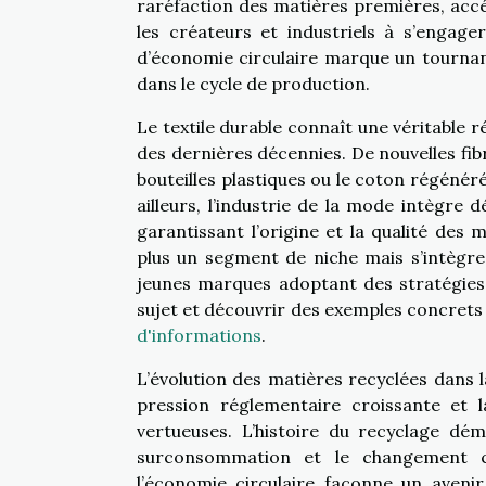
raréfaction des matières premières, acc
les créateurs et industriels à s’engag
d’économie circulaire marque un tournant,
dans le cycle de production.
Le textile durable connaît une véritable 
des dernières décennies. De nouvelles fib
bouteilles plastiques ou le coton régéné
ailleurs, l’industrie de la mode intègre d
garantissant l’origine et la qualité des 
plus un segment de niche mais s’intègr
jeunes marques adoptant des stratégies
sujet et découvrir des exemples concrets d’i
d'informations
.
L’évolution des matières recyclées dans l
pression réglementaire croissante et 
vertueuses. L’histoire du recyclage dé
surconsommation et le changement cli
l’économie circulaire façonne un avenir