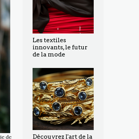
Les textiles
innovants, le futur
de la mode
Découvrez l'art de la
ie de