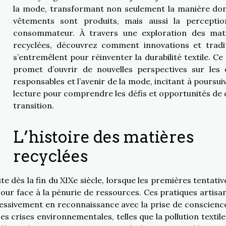
la mode, transformant non seulement la manière don
vêtements sont produits, mais aussi la percepti
consommateur. À travers une exploration des mat
recyclées, découvrez comment innovations et tradi
s’entremêlent pour réinventer la durabilité textile. Ce 
promet d’ouvrir de nouvelles perspectives sur les 
responsables et l’avenir de la mode, incitant à poursuiv
lecture pour comprendre les défis et opportunités de 
transition.
L’histoire des matières
recyclées
e dès la fin du XIXe siècle, lorsque les premières tentativ
 jour face à la pénurie de ressources. Ces pratiques artisan
ssivement en reconnaissance avec la prise de conscienc
 crises environnementales, telles que la pollution textile 