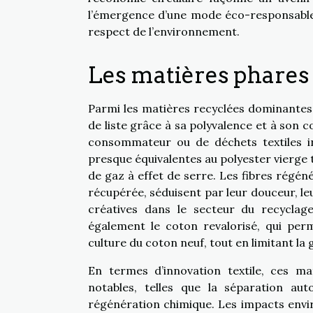
l’émergence d’une mode éco-responsable 
respect de l’environnement.
Les matières phares
Parmi les matières recyclées dominantes d
de liste grâce à sa polyvalence et à son c
consommateur ou de déchets textiles i
presque équivalentes au polyester vierge 
de gaz à effet de serre. Les fibres régénér
récupérée, séduisent par leur douceur, leu
créatives dans le secteur du recyclage
également le coton revalorisé, qui pe
culture du coton neuf, tout en limitant la 
En termes d’innovation textile, ces m
notables, telles que la séparation a
régénération chimique. Les impacts envi